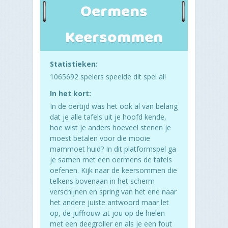
Oermens
Keersommen
Statistieken:
1065692 spelers speelde dit spel al!
In het kort:
In de oertijd was het ook al van belang
dat je alle tafels uit je hoofd kende,
hoe wist je anders hoeveel stenen je
moest betalen voor die mooie
mammoet huid? In dit platformspel ga
je samen met een oermens de tafels
oefenen. Kijk naar de keersommen die
telkens bovenaan in het scherm
verschijnen en spring van het ene naar
het andere juiste antwoord maar let
op, de juffrouw zit jou op de hielen
met een deegroller en als je een fout