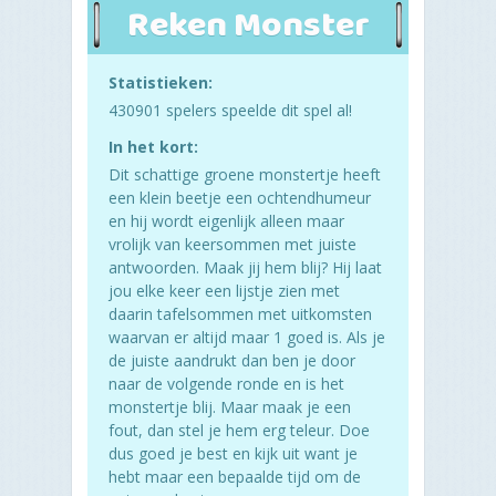
Reken Monster
Statistieken:
430901 spelers speelde dit spel al!
In het kort:
Dit schattige groene monstertje heeft
een klein beetje een ochtendhumeur
en hij wordt eigenlijk alleen maar
vrolijk van keersommen met juiste
antwoorden. Maak jij hem blij? Hij laat
jou elke keer een lijstje zien met
daarin tafelsommen met uitkomsten
waarvan er altijd maar 1 goed is. Als je
de juiste aandrukt dan ben je door
naar de volgende ronde en is het
monstertje blij. Maar maak je een
fout, dan stel je hem erg teleur. Doe
dus goed je best en kijk uit want je
hebt maar een bepaalde tijd om de