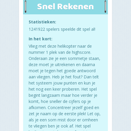
Snel Rekenen
Statistieken:
1241922 spelers speelde dit spel al!
In het kort:
Vlieg met deze helikopter naar de
nummer 1 plek van de highscore.
Onderaan zie je een sommetje staan,
deze moet je uitrekenen en daarna
moet je tegen het goede antwoord
aan vliegen. Heb je het fout? Dan telt
het systeem jouw punten en kun je
het nog een keer proberen. Het spel
begint langzaam maar hoe verder je
komt, hoe sneller de cijfers op je
afkomen. Concentreer jezelf goed en
zet je naam op de eerste plek! Let op,
als je een som mist door er omheen
te vliegen ben je ook af. Het spel