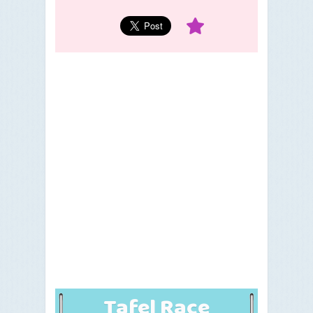
Tafel Race