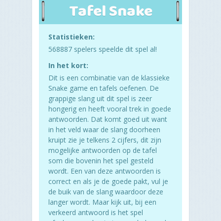
Tafel Snake
Statistieken:
568887 spelers speelde dit spel al!
In het kort:
Dit is een combinatie van de klassieke
Snake game en tafels oefenen. De
grappige slang uit dit spel is zeer
hongerig en heeft vooral trek in goede
antwoorden. Dat komt goed uit want
in het veld waar de slang doorheen
kruipt zie je telkens 2 cijfers, dit zijn
mogelijke antwoorden op de tafel
som die bovenin het spel gesteld
wordt. Een van deze antwoorden is
correct en als je de goede pakt, vul je
de buik van de slang waardoor deze
langer wordt. Maar kijk uit, bij een
verkeerd antwoord is het spel