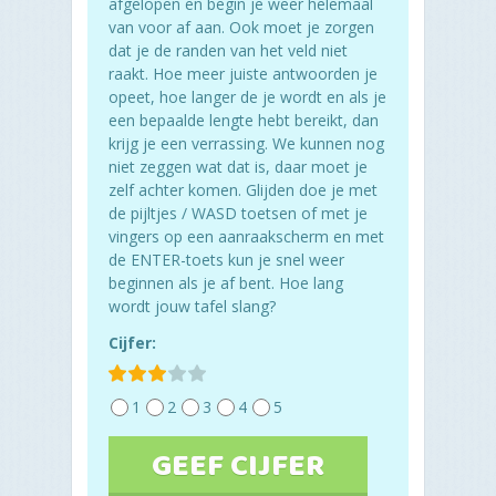
afgelopen en begin je weer helemaal
van voor af aan. Ook moet je zorgen
dat je de randen van het veld niet
raakt. Hoe meer juiste antwoorden je
opeet, hoe langer de je wordt en als je
een bepaalde lengte hebt bereikt, dan
krijg je een verrassing. We kunnen nog
niet zeggen wat dat is, daar moet je
zelf achter komen. Glijden doe je met
de pijltjes / WASD toetsen of met je
vingers op een aanraakscherm en met
de ENTER-toets kun je snel weer
beginnen als je af bent. Hoe lang
wordt jouw tafel slang?
Cijfer:
1
2
3
4
5